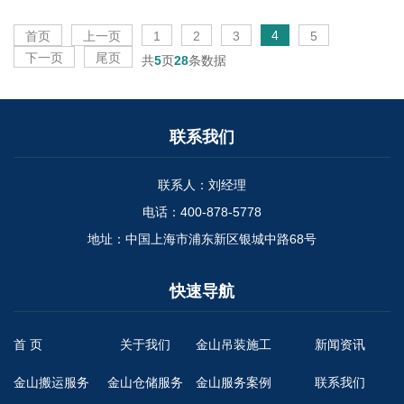
4
首页
上一页
1
2
3
5
下一页
尾页
共
5
页
28
条数据
联系我们
联系人：刘经理
电话：400-878-5778
地址：中国上海市浦东新区银城中路68号
快速导航
首 页
关于我们
金山吊装施工
新闻资讯
金山搬运服务
金山仓储服务
金山服务案例
联系我们