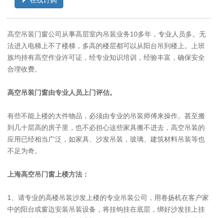
高空吊装门窗公司从事高层室内吊装业务10多年，专业人员多。无
法进入电梯上不了楼梯，多高的楼层都可以从阳台吊到楼上。上班
族均持有高空作业许可证，经专业知识培训，经验丰富，确保安全
合理收费。
高空吊装门窗由专业人员上门评估。
有些不能上楼的大件物品，必须由专业的吊装师傅来操作。甚至搬
到几十层高的房子里，也不必担心这些家具搬不进去，高空吊装的
应用已经相当广泛，如家具、沙发吊装，玻璃、建筑材料吊装等也
不足为奇。
上海高空吊门窗上楼方法：
1、请专业的高楼吊装沙发上楼的专业吊装公司，用卷扬机在客户家
中的阳台或窗边安装吊装设备，将挂钩挂在底层，绑好沙发挂上挂